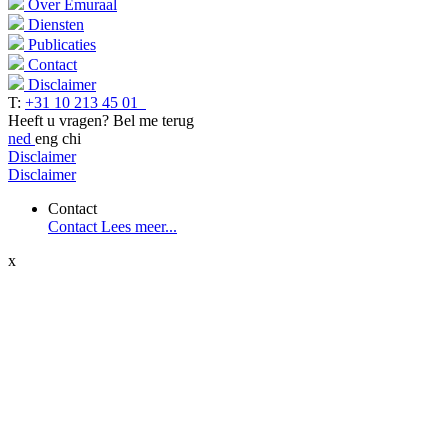
Over Emuraal
Diensten
Publicaties
Contact
Disclaimer
T:
+31 10 213 45 01
Heeft u vragen?
Bel me terug
ned
eng
chi
Disclaimer
Disclaimer
Contact
Contact
Lees meer...
x