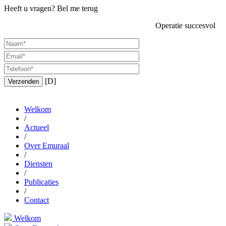
Heeft u vragen?
Bel me terug
Operatie succesvol
[D]
Verzenden
Welkom
/
Actueel
/
Over Emuraal
/
Diensten
/
Publicaties
/
Contact
Welkom